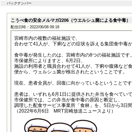
バックナンバー
こうべ食の安全メルマガ2206（ウエルシュ菌による食中毒）
配信日時：2022/06/08 09:18