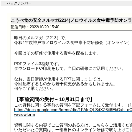
バックナンバー
こうべ食の安全メルマガ2214(ノロウイルス食中毒予防オ
配信日時：2022/10/20 15:40