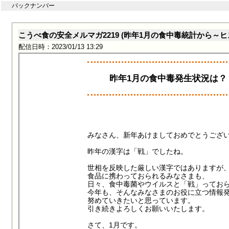
バックナンバー
こうべ食の安全メルマガ2219 (昨年1月の食中毒統計から～
配信日時：2023/01/13 13:29