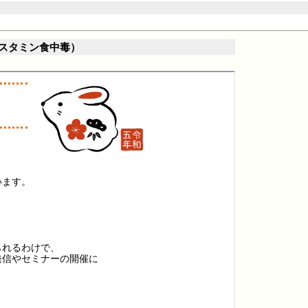
ヒスタミン食中毒）