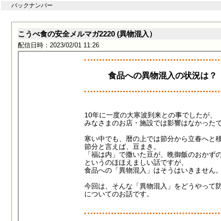
バックナンバー
こうべ食の安全メルマガ2220 (異物混入）
配信日時：2023/02/01 11:26