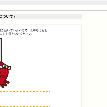
について）