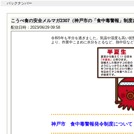
バックナンバー
こうべ食の安全メルマガ2307（神戸市の「食中毒警報」制度
配信日時：2023/06/29 09:58