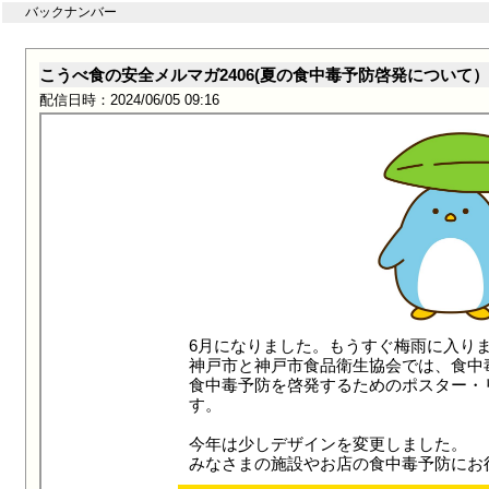
バックナンバー
こうべ食の安全メルマガ2406(夏の食中毒予防啓発について）
配信日時：2024/06/05 09:16