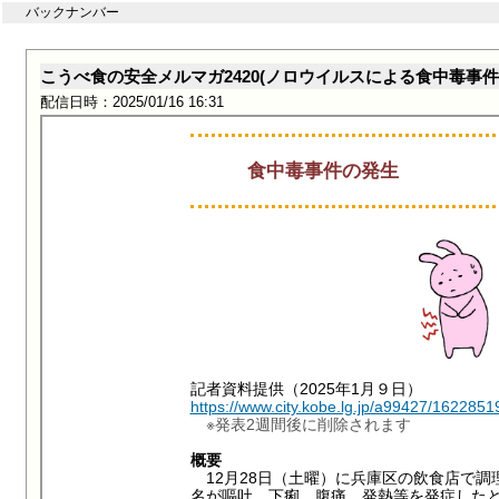
バックナンバー
こうべ食の安全メルマガ2420(ノロウイルスによる食中毒事
配信日時：2025/01/16 16:31